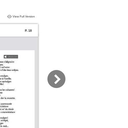
View Full Version
P. 18